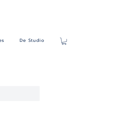
es
De Studio