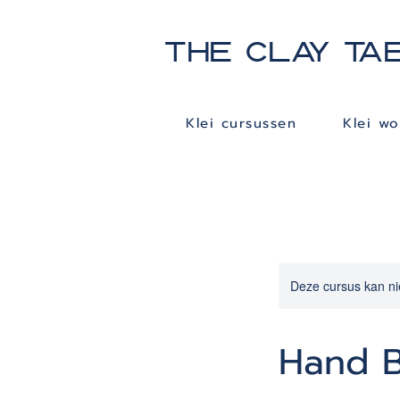
THE CLAY TA
Klei cursussen
Klei w
Deze cursus kan ni
Hand Bu