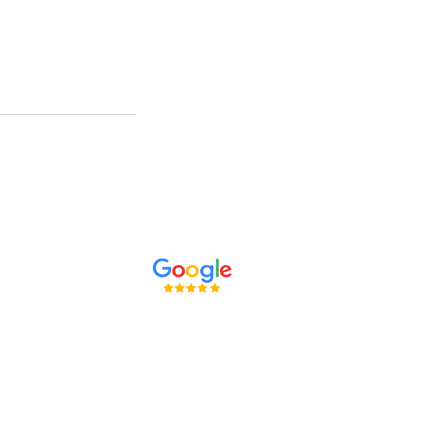
VIND ONS OP:
Cadeaubon
Terms & Conditions