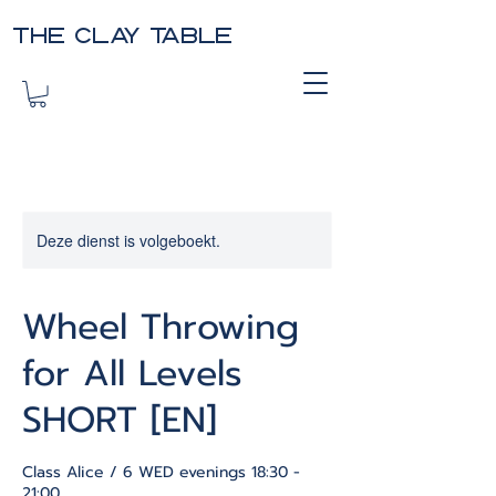
THE CLAY TABLE
Deze dienst is volgeboekt.
Wheel Throwing
for All Levels
SHORT [EN]
Class Alice / 6 WED evenings 18:30 -
21:00